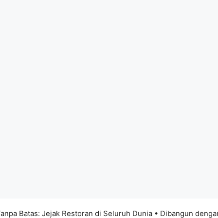
npa Batas: Jejak Restoran di Seluruh Dunia
• Dibangun deng