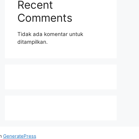
Recent
Comments
Tidak ada komentar untuk
ditampilkan.
an
GeneratePress