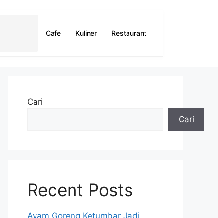
Cafe
Kuliner
Restaurant
Cari
Cari
Recent Posts
Ayam Goreng Ketumbar Jadi