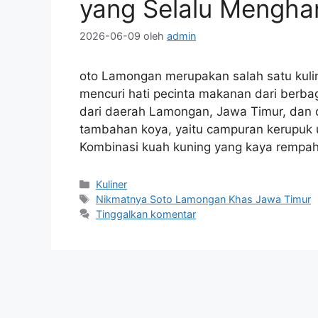
yang Selalu Mengha
2026-06-09
oleh
admin
oto Lamongan merupakan salah satu kuline
mencuri hati pecinta makanan dari berba
dari daerah Lamongan, Jawa Timur, dan di
tambahan koya, yaitu campuran kerupuk 
Kombinasi kuah kuning yang kaya rempa
Kategori
Kuliner
Tag
Nikmatnya Soto Lamongan Khas Jawa Timur
Tinggalkan komentar