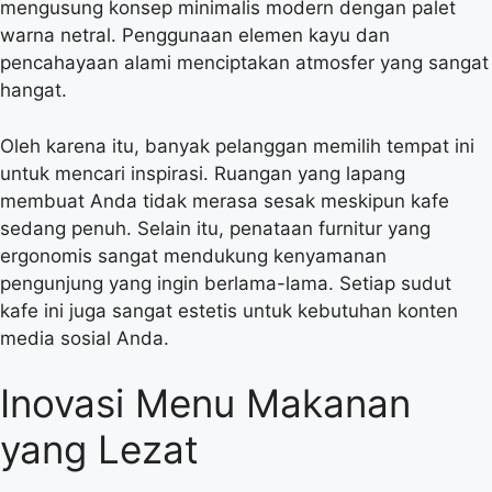
mengusung konsep minimalis modern dengan palet
warna netral. Penggunaan elemen kayu dan
pencahayaan alami menciptakan atmosfer yang sangat
hangat.
Oleh karena itu, banyak pelanggan memilih tempat ini
untuk mencari inspirasi. Ruangan yang lapang
membuat Anda tidak merasa sesak meskipun kafe
sedang penuh. Selain itu, penataan furnitur yang
ergonomis sangat mendukung kenyamanan
pengunjung yang ingin berlama-lama. Setiap sudut
kafe ini juga sangat estetis untuk kebutuhan konten
media sosial Anda.
Inovasi Menu Makanan
yang Lezat