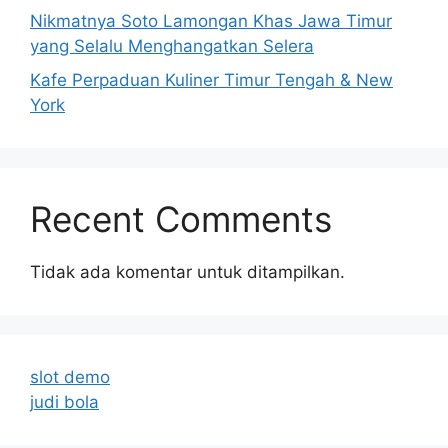
Nikmatnya Soto Lamongan Khas Jawa Timur
yang Selalu Menghangatkan Selera
Kafe Perpaduan Kuliner Timur Tengah & New
York
Recent Comments
Tidak ada komentar untuk ditampilkan.
slot demo
judi bola